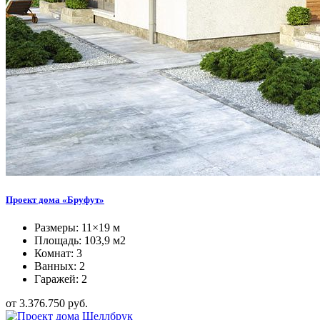
Проект дома «Бруфут»
Размеры: 11×19 м
Площадь: 103,9 м2
Комнат: 3
Ванных: 2
Гаражей: 2
от 3.376.750 руб.