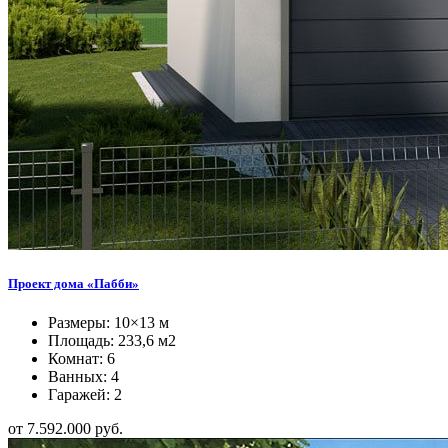
Проект дома «Пабби»
Размеры: 10×13 м
Площадь: 233,6 м2
Комнат: 6
Ванных: 4
Гаражей: 2
от 7.592.000 руб.