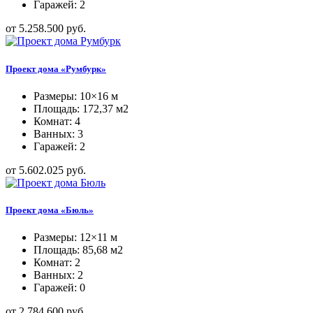
Гаражей: 2
от 5.258.500 руб.
Проект дома «Румбурк»
Размеры: 10×16 м
Площадь: 172,37 м2
Комнат: 4
Ванных: 3
Гаражей: 2
от 5.602.025 руб.
Проект дома «Бюль»
Размеры: 12×11 м
Площадь: 85,68 м2
Комнат: 2
Ванных: 2
Гаражей: 0
от 2.784.600 руб.