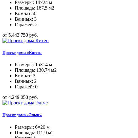
Размеры: 14×24 м
Площадь: 167,5 м2
Комнат: 4
Ванных: 3
Гаражей: 2
от 5.443.750 руб.
Проект дома «Китен»
Размеры: 15×14 м
Площадь: 130,74 м2
Комнат: 3
Ванных: 2
Гаражей: 0
от 4.249.050 руб.
Проект дома «Эльче»
Размеры: 6×20 м
Площадь: 111,9 м2