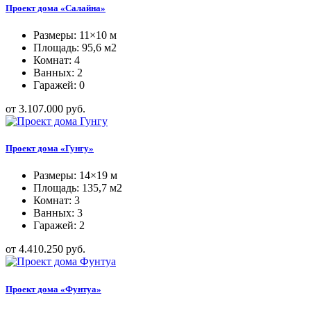
Проект дома «Салайна»
Размеры: 11×10 м
Площадь: 95,6 м2
Комнат: 4
Ванных: 2
Гаражей: 0
от 3.107.000 руб.
Проект дома «Гунгу»
Размеры: 14×19 м
Площадь: 135,7 м2
Комнат: 3
Ванных: 3
Гаражей: 2
от 4.410.250 руб.
Проект дома «Фунтуа»