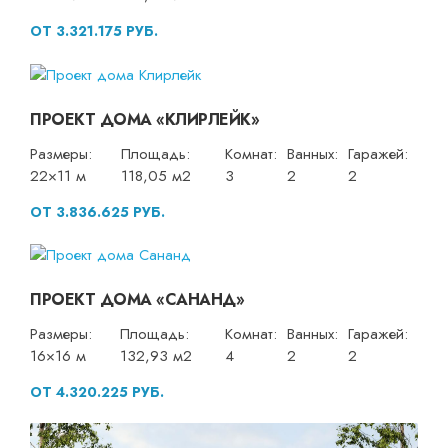
ОТ 3.321.175 РУБ.
ПРОЕКТ ДОМА «КЛИРЛЕЙК»
Размеры:
Площадь:
Комнат:
Ванных:
Гаражей:
22×11 м
118,05 м2
3
2
2
ОТ 3.836.625 РУБ.
ПРОЕКТ ДОМА «САНАНД»
Размеры:
Площадь:
Комнат:
Ванных:
Гаражей:
16×16 м
132,93 м2
4
2
2
ОТ 4.320.225 РУБ.