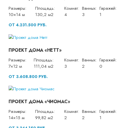
Размеры:
Площадь:
Комнат:
Ванных:
Гаражей:
10×14 м
130,2 м2
4
3
1
ОТ 4.231.500 РУБ.
ПРОЕКТ ДОМА «НЕТТ»
Размеры:
Площадь:
Комнат:
Ванных:
Гаражей:
7×12 м
111,04 м2
3
2
0
ОТ 3.608.800 РУБ.
ПРОЕКТ ДОМА «ЧИОМАС»
Размеры:
Площадь:
Комнат:
Ванных:
Гаражей:
14×15 м
99,82 м2
2
2
1