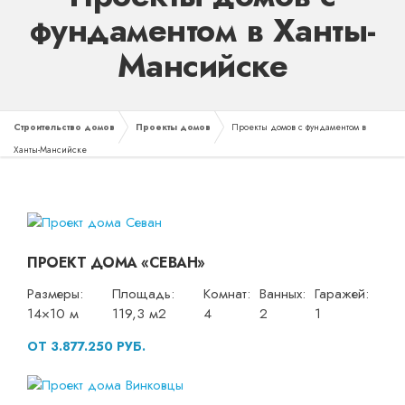
фундаментом в Ханты-
Мансийске
Строительство домов
Проекты домов
Проекты домов с фундаментом в
Ханты-Мансийске
ПРОЕКТ ДОМА «СЕВАН»
Размеры:
Площадь:
Комнат:
Ванных:
Гаражей:
14×10 м
119,3 м2
4
2
1
ОТ 3.877.250 РУБ.