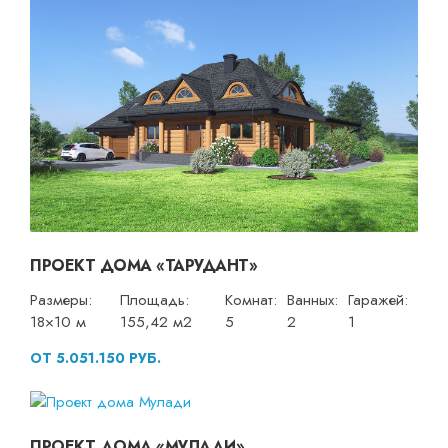
ПРОЕКТ ДОМА «ТАРУДАНТ»
Размеры:
Площадь:
Комнат:
Ванных:
Гаражей:
18×10 м
155,42 м2
5
2
1
ОТ 5.051.150 РУБ.
ПРОЕКТ ДОМА «МУЛАДИ»