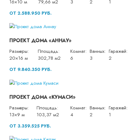
16×10 м
79,66 м2
3
2
1
ОТ 2.588.950 РУБ.
ПРОЕКТ ДОМА «АННАУ»
Размеры:
Площадь:
Комнат:
Ванных:
Гаражей:
20×16 м
302,78 м2
6
3
2
ОТ 9.840.350 РУБ.
ПРОЕКТ ДОМА «КУМАСИ»
Размеры:
Площадь:
Комнат:
Ванных:
Гаражей:
13×9 м
103,37 м2
4
2
1
ОТ 3.359.525 РУБ.