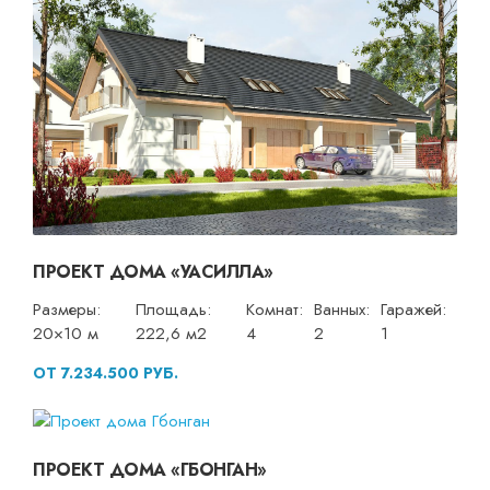
ПРОЕКТ ДОМА «УАСИЛЛА»
Размеры:
Площадь:
Комнат:
Ванных:
Гаражей:
20×10 м
222,6 м2
4
2
1
ОТ 7.234.500 РУБ.
ПРОЕКТ ДОМА «ГБОНГАН»