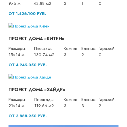
9×6 м
43,88 м2
3
1
0
ОТ 1.426.100 РУБ.
ПРОЕКТ ДОМА «КИТЕН»
Размеры:
Площадь:
Комнат:
Ванных:
Гаражей:
15×14 м
130,74 м2
3
2
0
ОТ 4.249.050 РУБ.
ПРОЕКТ ДОМА «ХАЙДЕ»
Размеры:
Площадь:
Комнат:
Ванных:
Гаражей:
21×14 м
119,66 м2
3
3
2
ОТ 3.888.950 РУБ.