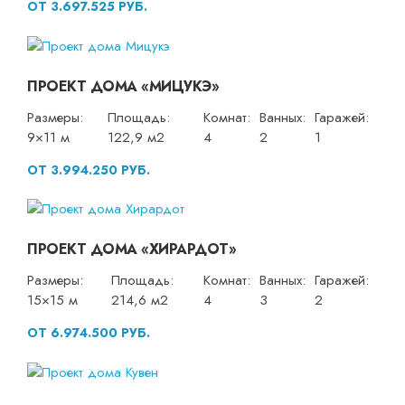
ОТ 3.697.525 РУБ.
ПРОЕКТ ДОМА «МИЦУКЭ»
Размеры:
Площадь:
Комнат:
Ванных:
Гаражей:
9×11 м
122,9 м2
4
2
1
ОТ 3.994.250 РУБ.
ПРОЕКТ ДОМА «ХИРАРДОТ»
Размеры:
Площадь:
Комнат:
Ванных:
Гаражей:
15×15 м
214,6 м2
4
3
2
ОТ 6.974.500 РУБ.